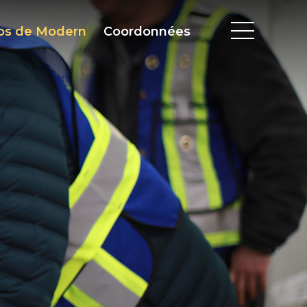
os de Modern
Coordonnées